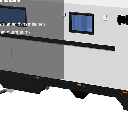
tentierten dynamischen
den Aluminium-