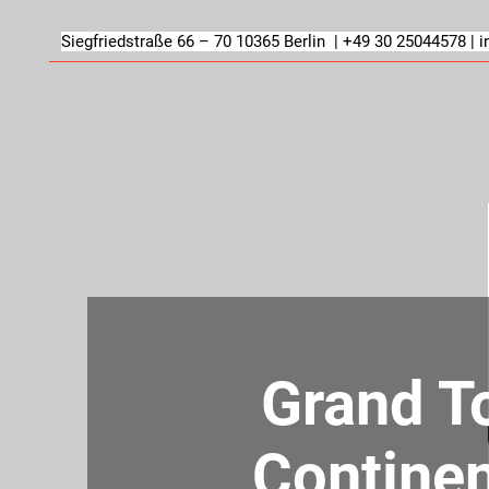
Siegfriedstraße 66 – 70 10365 Berlin | +49 30 25044578 |
i
Grand T
Continen