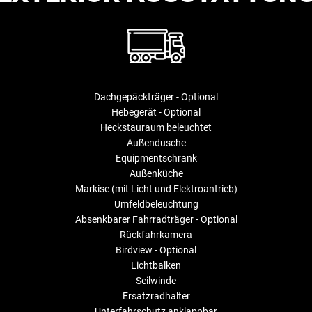
Dachgepäckträger - Optional
Hebegerät - Optional
Heckstauraum beleuchtet
Außendusche
Equipmentschrank
Außenküche
Markise (mit Licht und Elektroantrieb)
Umfeldbeleuchtung
Absenkbarer Fahrradträger - Optional
Rückfahrkamera
Birdview - Optional
Lichtbalken
Seilwinde
Ersatzradhalter
Unterfahrschutz anklappbar