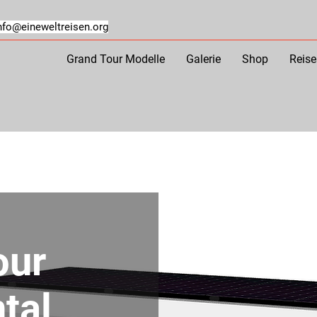
nfo@eineweltreisen.org
Grand Tour Modelle
Galerie
Shop
Reis
our
tal