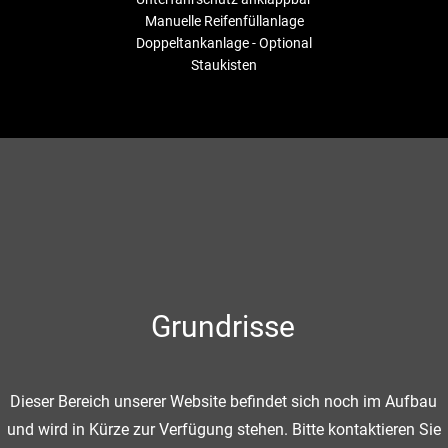
Manuelle Reifenfüllanlage
Doppeltankanlage - Optional
Staukisten
Grundrisse
Dieser Bereich unserer Website befindet sich noch im Aufbau
und wird in Kürze zur Verfügung stehen. Bitte kontaktieren Sie