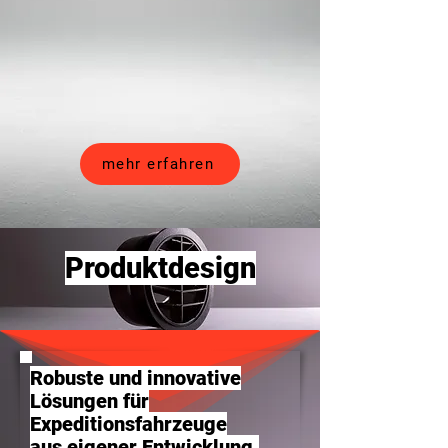
mehr erfahren
Produktdesign
Robuste und innovative
Lösungen für
Expeditionsfahrzeuge
aus eigener Entwicklung.