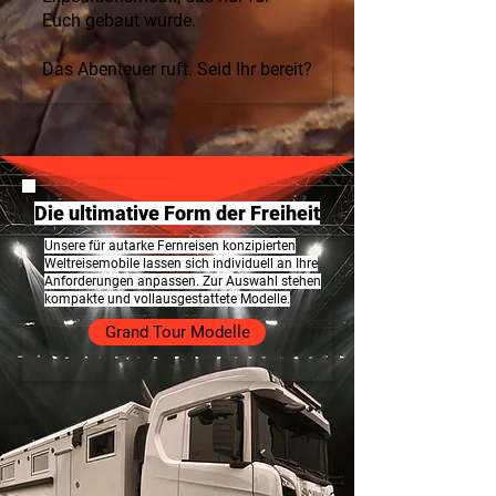
Euch gebaut wurde.
Das Abenteuer ruft. Seid Ihr bereit?
Die ultimative Form der Freiheit
Unsere für autarke Fernreisen konzipierten
Weltreisemobile lassen sich individuell an Ihre
Anforderungen anpassen. Zur Auswahl stehen
kompakte und vollausgestattete Modelle.
Grand Tour Modelle