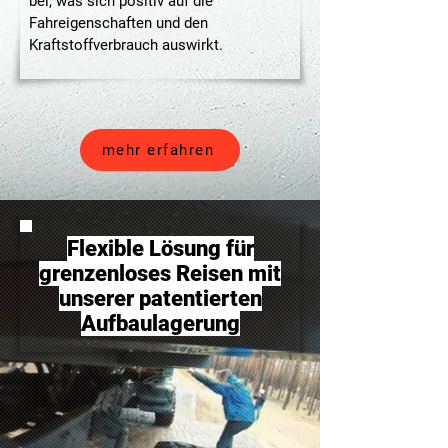
bei, was sich positiv auf die
Fahreigenschaften und den
Kraftstoffverbrauch auswirkt.
mehr erfahren
Flexible Lösung für
grenzenloses Reisen mit
unserer patentierten
Aufbaulagerung