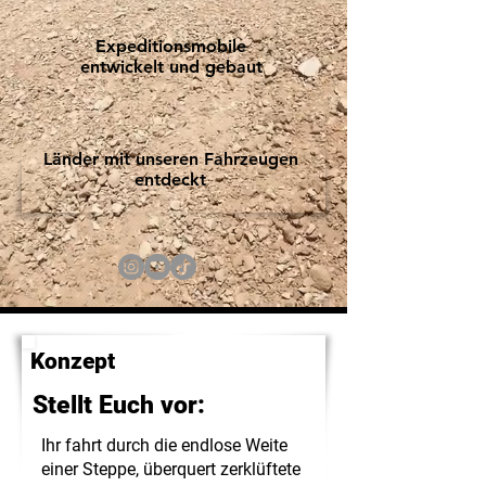
Expeditionsmobile
entwickelt und gebaut
Länder mit unseren Fahrzeugen
entdeckt
Konzept
Stellt Euch vor:
Ihr fahrt durch die endlose Weite
einer Steppe, überquert zerklüftete