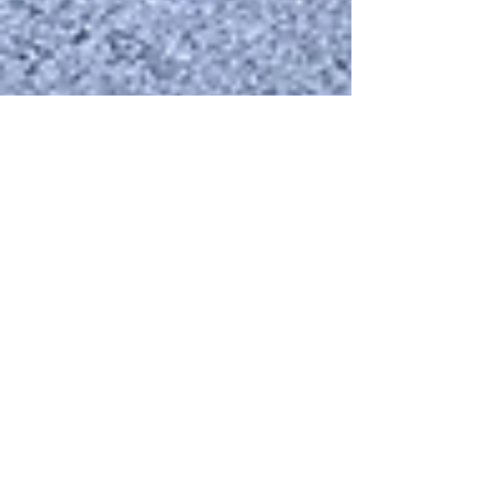
EWR
4. Sept. 2025
2 Min. Lesezeit