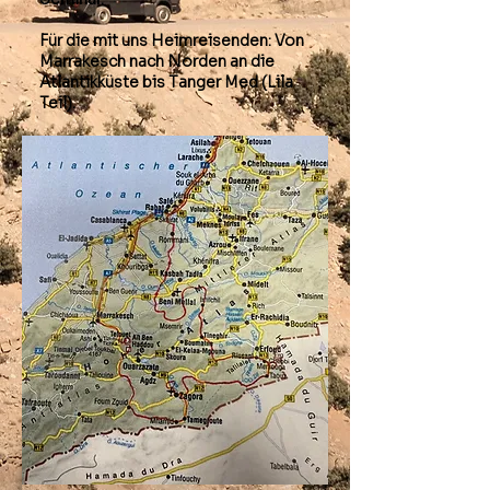
Für die mit uns Heimreisenden: Von
Marrakesch nach Norden an die
Atlantikküste bis Tanger Med (Lila
Teil).